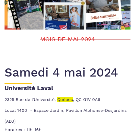
MOIS DE MAI 2024
Samedi 4 mai 2024
Université Laval
2325 Rue de l'Université,
Québec
, QC G1V 0A6
Local 1400 - Espace Jardin, Pavillon Alphonse-Desjardins
(ADJ)
​Horaires : 11h-16h