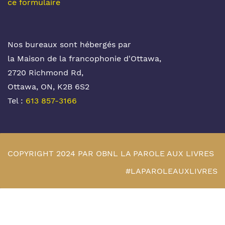
ce formulaire
Nos bureaux sont hébergés par
la Maison de la francophonie d'Ottawa,
2720 Richmond Rd,
Ottawa, ON, K2B 6S2
Tel :
613 857-3166
COPYRIGHT 2024 PAR OBNL LA PAROLE AUX LIVRES
#LAPAROLEAUXLIVRES